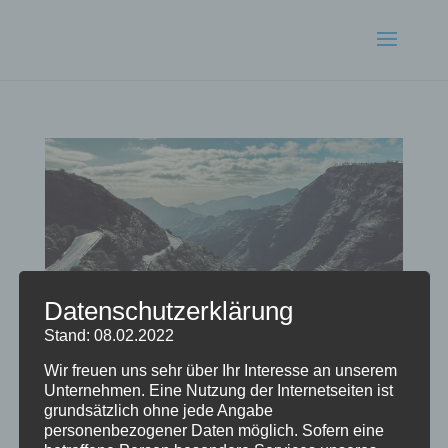
Datenschutzerklärung
Stand: 08.02.2022
Wir freuen uns sehr über Ihr Interesse an unserem
Unternehmen. Eine Nutzung der Internetseiten ist
Gran Canaria – Alles, außer mittelmäßig
grundsätzlich ohne jede Angabe
von
Radlausicker
|
Jan. 4, 2026
|
Radferien
personenbezogener Daten möglich. Sofern eine