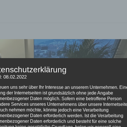
tenschutzerklärung
: 08.02.2022
reuen uns sehr über Ihr Interesse an unserem Unternehmen. Ein
ng der Internetseiten ist grundsätzlich ohne jede Angabe
nenbezogener Daten möglich. Sofern eine betroffene Person
dere Services unseres Unternehmens über unsere Internetseite
uch nehmen möchte, könnte jedoch eine Verarbeitung
nenbezogener Daten erforderlich werden. Ist die Verarbeitung
nenbezogener Daten erforderlich und besteht für eine solche
beitung keine gesetzliche Grundlage, holen wir generell eine