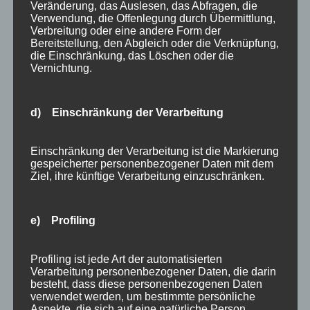
Veränderung, das Auslesen, das Abfragen, die
Verwendung, die Offenlegung durch Übermittlung,
Verbreitung oder eine andere Form der
ROUTE AUF
Bereitstellung, den Abgleich oder die Verknüpfung,
die Einschränkung, das Löschen oder die
KOMOOT
Vernichtung.
d) Einschränkung der Verarbeitung
Einschränkung der Verarbeitung ist die Markierung
gespeicherter personenbezogener Daten mit dem
Ziel, ihre künftige Verarbeitung einzuschränken.
e) Profiling
Profiling ist jede Art der automatisierten
Verarbeitung personenbezogener Daten, die darin
besteht, dass diese personenbezogenen Daten
verwendet werden, um bestimmte persönliche
Aspekte, die sich auf eine natürliche Person