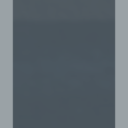
SessionStorage. Dies dient dazu, unser Angebot
nutzerfreundlicher, effektiver und sicherer zu
machen. Local Storage und SessionStorage ist
eine Technologie, mit welcher ihr Browser Daten
auf Ihrem Computer oder mobilen Gerät
abspeichert. Cookies sind Textdateien, welche
über einen Internetbrowser auf einem
Computersystem abgelegt und gespeichert
werden. Sie können die Verwendung von Cookies,
LocalStorage und SessionStorage durch
entsprechende Einstellung in Ihrem Browser
verhindern.
Zahlreiche Internetseiten und Server verwenden
Cookies. Viele Cookies enthalten eine sogenannte
Cookie-ID. Eine Cookie-ID ist eine eindeutige
Kennung des Cookies. Sie besteht aus einer
Zeichenfolge, durch welche Internetseiten und
Server dem konkreten Internetbrowser zugeordnet
werden können, in dem das Cookie gespeichert
wurde. Dies ermöglicht es den besuchten
Internetseiten und Servern, den individuellen
Browser der betroffenen Person von anderen
Internetbrowsern, die andere Cookies enthalten,