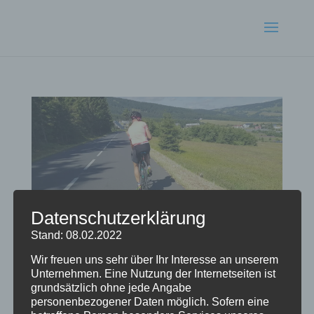
Datenschutzerklärung
Stand: 08.02.2022
Wir freuen uns sehr über Ihr Interesse an unserem
Unternehmen. Eine Nutzung der Internetseiten ist
Mit Dirk gegen den Wind
grundsätzlich ohne jede Angabe
von
Radlausicker
|
Juni 28, 2019
|
Brevets
personenbezogener Daten möglich. Sofern eine