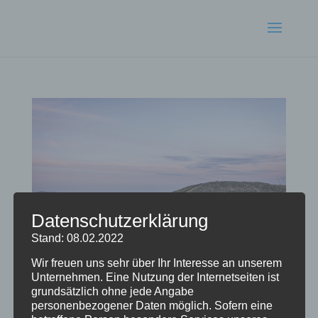
Datenschutzerklärung
Stand: 08.02.2022
Wir freuen uns sehr über Ihr Interesse an unserem
Unternehmen. Eine Nutzung der Internetseiten ist
Stoneman Carbon
grundsätzlich ohne jede Angabe
von
Radlausicker
|
Mai 8, 2022
|
Langstrecke
personenbezogener Daten möglich. Sofern eine