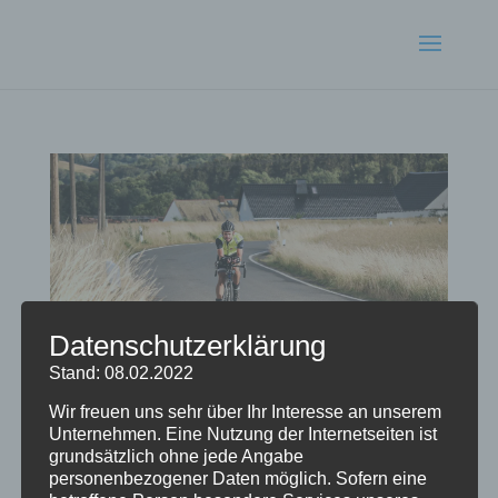
Datenschutzerklärung
Stand: 08.02.2022
Wir freuen uns sehr über Ihr Interesse an unserem
Unternehmen. Eine Nutzung der Internetseiten ist
1000KM-Brevet Sachsen
grundsätzlich ohne jede Angabe
von
Radlausicker
|
Juni 28, 2018
|
Brevets
personenbezogener Daten möglich. Sofern eine