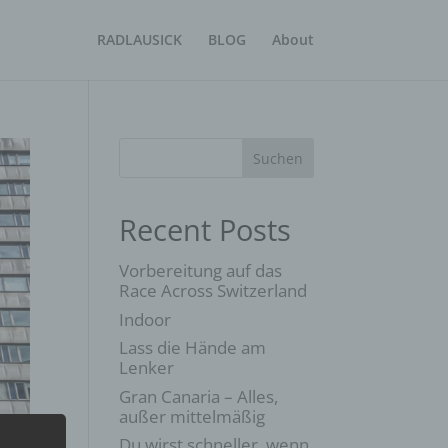
RADLAUSICK
BLOG
About
Suchen
Recent Posts
Vorbereitung auf das
Race Across Switzerland
Indoor
Lass die Hände am
Lenker
Gran Canaria – Alles,
außer mittelmäßig
Du wirst schneller, wenn