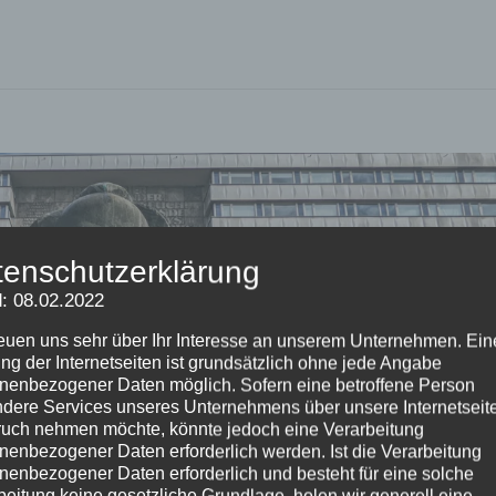
tenschutzerklärung
: 08.02.2022
reuen uns sehr über Ihr Interesse an unserem Unternehmen. Ein
ng der Internetseiten ist grundsätzlich ohne jede Angabe
nenbezogener Daten möglich. Sofern eine betroffene Person
dere Services unseres Unternehmens über unsere Internetseite
uch nehmen möchte, könnte jedoch eine Verarbeitung
nenbezogener Daten erforderlich werden. Ist die Verarbeitung
nenbezogener Daten erforderlich und besteht für eine solche
beitung keine gesetzliche Grundlage, holen wir generell eine